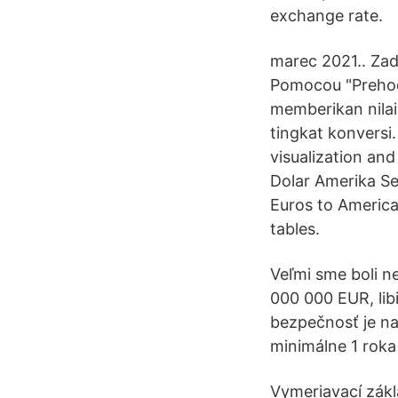
exchange rate.
marec 2021.. Zad
Pomocou "Prehoď
memberikan nilai
tingkat konversi
visualization an
Dolar Amerika Se
Euros to American
tables.
Veľmi sme boli n
000 000 EUR, lib
bezpečnosť je n
minimálne 1 roka
Vymeriavací zákl