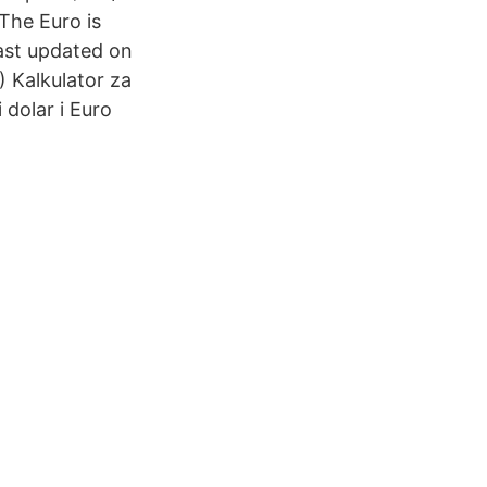
The Euro is
last updated on
 Kalkulator za
 dolar i Euro