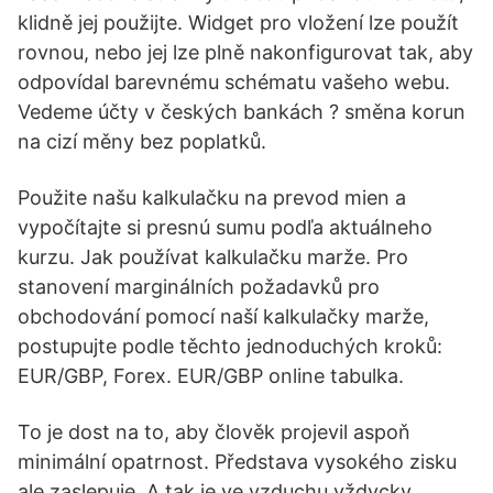
klidně jej použijte. Widget pro vložení lze použít
rovnou, nebo jej lze plně nakonfigurovat tak, aby
odpovídal barevnému schématu vašeho webu.
Vedeme účty v českých bankách ? směna korun
na cizí měny bez poplatků.
Použite našu kalkulačku na prevod mien a
vypočítajte si presnú sumu podľa aktuálneho
kurzu. Jak používat kalkulačku marže. Pro
stanovení marginálních požadavků pro
obchodování pomocí naší kalkulačky marže,
postupujte podle těchto jednoduchých kroků:
EUR/GBP, Forex. EUR/GBP online tabulka.
To je dost na to, aby člověk projevil aspoň
minimální opatrnost. Představa vysokého zisku
ale zaslepuje. A tak je ve vzduchu vždycky