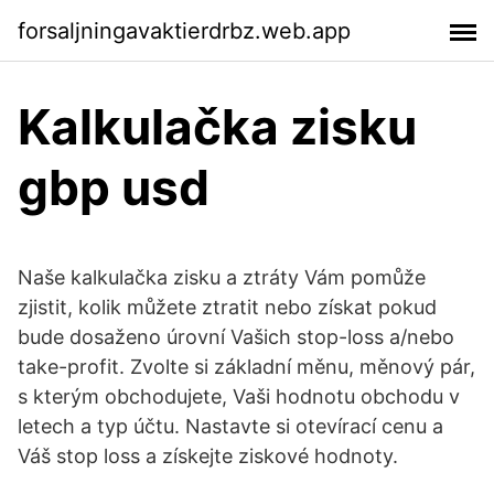
forsaljningavaktierdrbz.web.app
Kalkulačka zisku
gbp usd
Naše kalkulačka zisku a ztráty Vám pomůže
zjistit, kolik můžete ztratit nebo získat pokud
bude dosaženo úrovní Vašich stop-loss a/nebo
take-profit. Zvolte si základní měnu, měnový pár,
s kterým obchodujete, Vaši hodnotu obchodu v
letech a typ účtu. Nastavte si otevírací cenu a
Váš stop loss a získejte ziskové hodnoty.