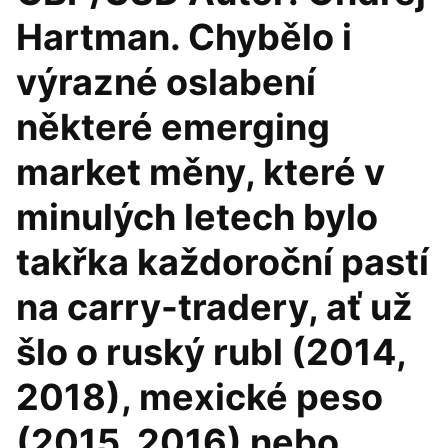
Hartman. Chybělo i
výrazné oslabení
některé emerging
market měny, které v
minulých letech bylo
takřka každoroční pastí
na carry-tradery, ať už
šlo o ruský rubl (2014,
2018), mexické peso
(2015, 2016) nebo