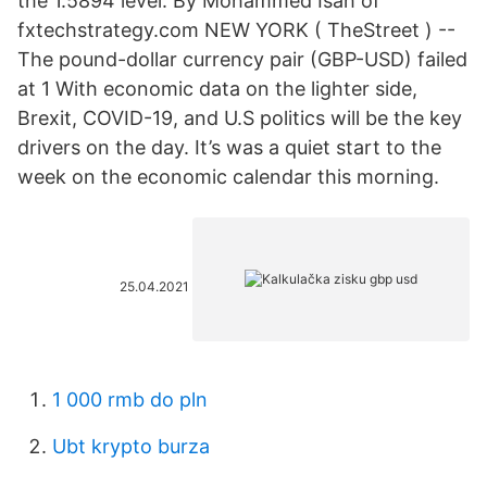
the 1.5894 level. By Mohammed Isah of
fxtechstrategy.com NEW YORK ( TheStreet ) --
The pound-dollar currency pair (GBP-USD) failed
at 1 With economic data on the lighter side,
Brexit, COVID-19, and U.S politics will be the key
drivers on the day. It’s was a quiet start to the
week on the economic calendar this morning.
25.04.2021
1 000 rmb do pln
Ubt krypto burza