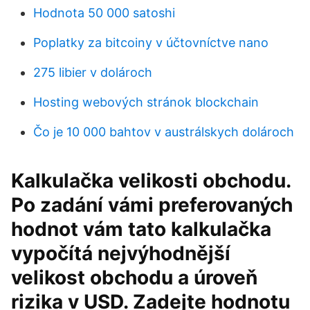
Hodnota 50 000 satoshi
Poplatky za bitcoiny v účtovníctve nano
275 libier v dolároch
Hosting webových stránok blockchain
Čo je 10 000 bahtov v austrálskych dolároch
Kalkulačka velikosti obchodu.
Po zadání vámi preferovaných
hodnot vám tato kalkulačka
vypočítá nejvýhodnější
velikost obchodu a úroveň
rizika v USD. Zadejte hodnotu