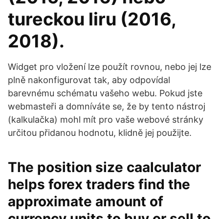
tureckou liru (2016,
2018).
Widget pro vložení lze použít rovnou, nebo jej lze
plně nakonfigurovat tak, aby odpovídal
barevnému schématu vašeho webu. Pokud jste
webmasteři a domníváte se, že by tento nástroj
(kalkulačka) mohl mít pro vaše webové stránky
určitou přidanou hodnotu, klidně jej použijte.
The position size caalculator
helps forex traders find the
approximate amount of
currency units to buy or sell to