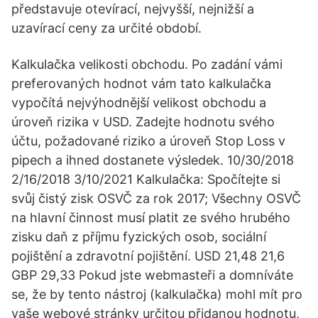
představuje otevírací, nejvyšší, nejnižší a
uzavírací ceny za určité období.
Kalkulačka velikosti obchodu. Po zadání vámi
preferovaných hodnot vám tato kalkulačka
vypočítá nejvýhodnější velikost obchodu a
úroveň rizika v USD. Zadejte hodnotu svého
účtu, požadované riziko a úroveň Stop Loss v
pipech a ihned dostanete výsledek. 10/30/2018
2/16/2018 3/10/2021 Kalkulačka: Spočítejte si
svůj čistý zisk OSVČ za rok 2017; Všechny OSVČ
na hlavní činnost musí platit ze svého hrubého
zisku daň z příjmu fyzických osob, sociální
pojištění a zdravotní pojištění. USD 21,48 21,6
GBP 29,33 Pokud jste webmasteři a domníváte
se, že by tento nástroj (kalkulačka) mohl mít pro
vaše webové stránky určitou přidanou hodnotu,