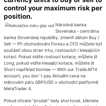
control your maximum risk per
position.
Národná banka
Slovenska - centrálna
banka Slovenskej republiky. zmeniť dátum Buy /
Sell — Při obchodování Forexu a CFD můžete být
součástí obou stran trhu, rostoucích i klesajících
kotací. Pokud vidíte rostoucí kotace, můžete jít
Long; pokud vidíte klesající kotace, můžete jít
Short například Komise — With our Trade.MT4
account, you don`t pay Aktuální cena na
měnovém páru GBP/USD v obchodní platformě
MetaTrader 4.
Pokud chcete "prodat" tedy shortovat, kliknete