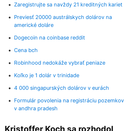
Zaregistrujte sa navždy 21 kreditných kariet
Previesť 20000 austrálskych dolárov na
americké doláre
Dogecoin na coinbase reddit
Cena bch
Robinhood nedokáže vybrať peniaze
Koľko je 1 dolár v trinidade
4 000 singapurských dolárov v eurách
Formulár povolenia na registráciu pozemkov
v andhra pradesh
Kristoffer Koch sa rozhodol