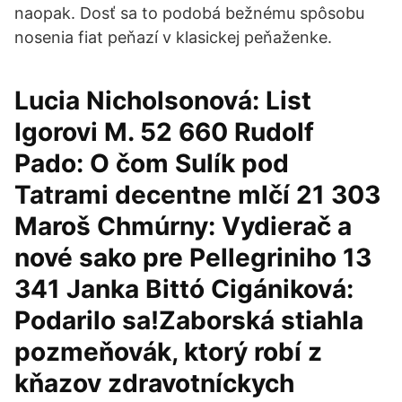
naopak. Dosť sa to podobá bežnému spôsobu
nosenia fiat peňazí v klasickej peňaženke.
Lucia Nicholsonová: List
Igorovi M. 52 660 Rudolf
Pado: O čom Sulík pod
Tatrami decentne mlčí 21 303
Maroš Chmúrny: Vydierač a
nové sako pre Pellegriniho 13
341 Janka Bittó Cigániková:
Podarilo sa!Zaborská stiahla
pozmeňovák, ktorý robí z
kňazov zdravotníckych