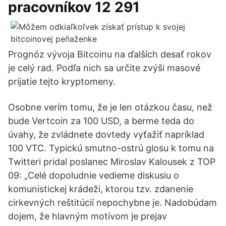
pracovníkov 12 291
Prognóz vývoja Bitcoinu na ďalších desať rokov
je celý rad. Podľa nich sa určite zvýši masové
prijatie tejto kryptomeny.
Osobne verím tomu, že je len otázkou času, než
bude Vertcoin za 100 USD, a berme teda do
úvahy, že zvládnete dovtedy vyťažiť napríklad
100 VTC. Typickú smutno-ostrú glosu k tomu na
Twitteri pridal poslanec Miroslav Kalousek z TOP
09: „Celé dopoludnie vedieme diskusiu o
komunistickej krádeži, ktorou tzv. zdanenie
cirkevných reštitúcií nepochybne je. Nadobúdam
dojem, že hlavným motívom je prejav