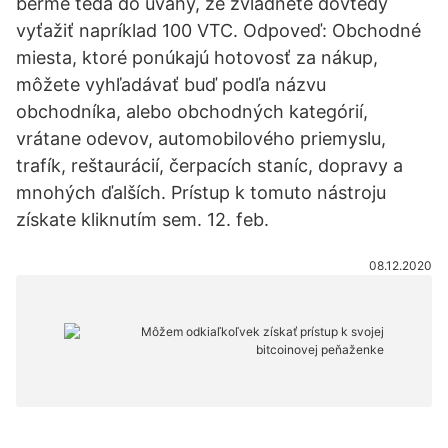
berme teda do úvahy, že zvládnete dovtedy
vyťažiť napríklad 100 VTC. Odpoveď: Obchodné
miesta, ktoré ponúkajú hotovosť za nákup,
môžete vyhľadávať buď podľa názvu
obchodníka, alebo obchodných kategórií,
vrátane odevov, automobilového priemyslu,
trafík, reštaurácií, čerpacích staníc, dopravy a
mnohých ďalších. Prístup k tomuto nástroju
získate kliknutím sem. 12. feb.
08.12.2020