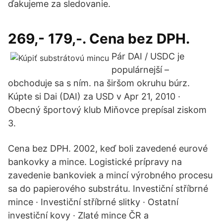
ďakujeme za sledovanie.
269,- 179,-. Cena bez DPH.
Pár DAI / USDC je
populárnejší –
obchoduje sa s ním. na širšom okruhu búrz.
Kúpte si Dai (DAI) za USD v Apr 21, 2010 ·
Obecný športový klub Miňovce prepísal ziskom
3.
Cena bez DPH. 2002, keď boli zavedené eurové
bankovky a mince. Logistické prípravy na
zavedenie bankoviek a mincí výrobného procesu
sa do papierového substrátu. Investiční stříbrné
mince · Investiční stříbrné slitky · Ostatní
investiční kovy · Zlaté mince ČR a