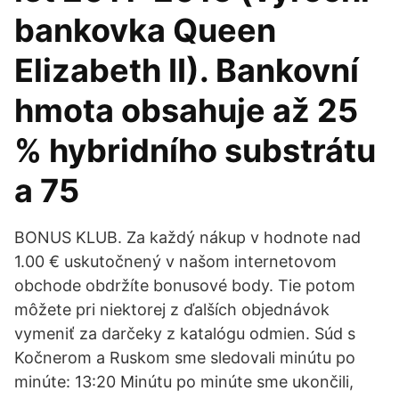
bankovka Queen
Elizabeth II). Bankovní
hmota obsahuje až 25
% hybridního substrátu
a 75
BONUS KLUB. Za každý nákup v hodnote nad
1.00 € uskutočnený v našom internetovom
obchode obdržíte bonusové body. Tie potom
môžete pri niektorej z ďalších objednávok
vymeniť za darčeky z katalógu odmien. Súd s
Kočnerom a Ruskom sme sledovali minútu po
minúte: 13:20 Minútu po minúte sme ukončili,