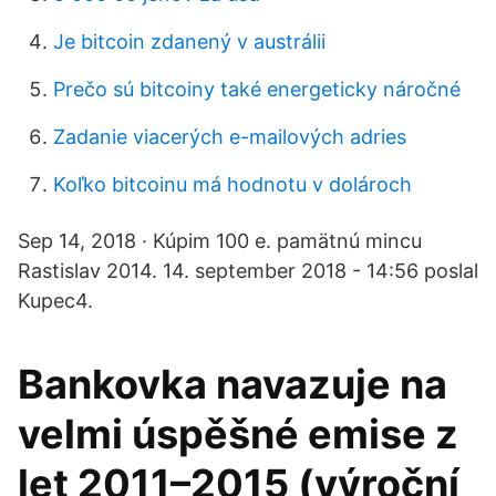
Je bitcoin zdanený v austrálii
Prečo sú bitcoiny také energeticky náročné
Zadanie viacerých e-mailových adries
Koľko bitcoinu má hodnotu v dolároch
Sep 14, 2018 · Kúpim 100 e. pamätnú mincu
Rastislav 2014. 14. september 2018 - 14:56 poslal
Kupec4.
Bankovka navazuje na
velmi úspěšné emise z
let 2011–2015 (výroční