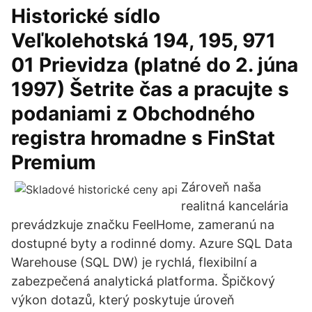
Historické sídlo
Veľkolehotská 194, 195, 971
01 Prievidza (platné do 2. júna
1997) Šetrite čas a pracujte s
podaniami z Obchodného
registra hromadne s FinStat
Premium
Zároveň naša
realitná kancelária
prevádzkuje značku FeelHome, zameranú na
dostupné byty a rodinné domy. Azure SQL Data
Warehouse (SQL DW) je rychlá, flexibilní a
zabezpečená analytická platforma. Špičkový
výkon dotazů, který poskytuje úroveň