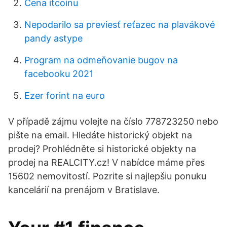
Cena itcoinu
Nepodarilo sa previesť reťazec na plavákové
pandy astype
Program na odmeňovanie bugov na
facebooku 2021
Ezer forint na euro
V případě zájmu volejte na číslo 778723250 nebo
pište na email. Hledáte historický objekt na
prodej? Prohlédněte si historické objekty na
prodej na REALCITY.cz! V nabídce máme přes
15602 nemovitostí. Pozrite si najlepšiu ponuku
kancelárií na prenájom v Bratislave.