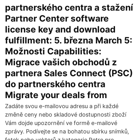
partnerského centra a stažení
Partner Center software
license key and download
fulfillment: 5. března March 5:
Možnosti Capabilities:
Migrace vašich obchodů z
partnera Sales Connect (PSC)
do partnerského centra
Migrate your deals from
Zadáte svou e-mailovou adresu a při každé
změně ceny nebo skladové dostupnosti zboží
Vám dojde upozornění ve formě e-mailové
zprávy. Podívejte se na bohatou sbírku snímků,
fotek nebo vektorů z kategorie Retro pro