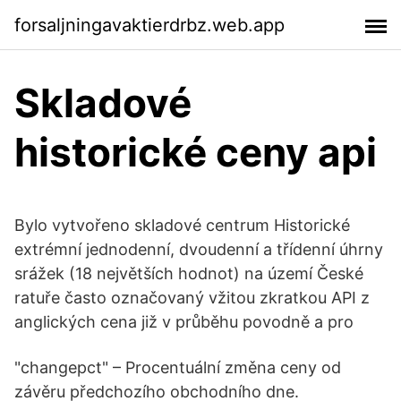
forsaljningavaktierdrbz.web.app
Skladové
historické ceny api
Bylo vytvořeno skladové centrum Historické
extrémní jednodenní, dvoudenní a třídenní úhrny
srážek (18 největších hodnot) na území České
ratuře často označovaný vžitou zkratkou API z
anglických cena již v průběhu povodně a pro
"changepct" – Procentuální změna ceny od
závěru předchozího obchodního dne.