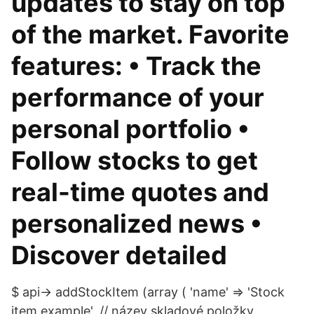
updates to stay on top
of the market. Favorite
features: • Track the
performance of your
personal portfolio •
Follow stocks to get
real-time quotes and
personalized news •
Discover detailed
$ api-> addStockItem (array ( 'name' => 'Stock
item example', // název skladové položky